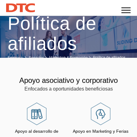
Política de
afiliados
Política de afiliados
Empresa
Servicios
Marketing & Formación
Apoyo asociativo y corporativo
Enfocados a oportunidades beneficiosas
Apoyo al desarrollo de
Apoyo en Marketing y Ferias