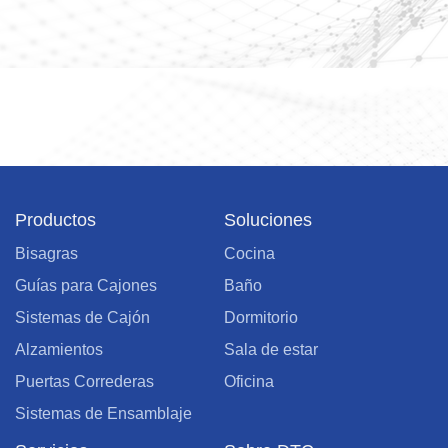
Productos
Soluciones
Bisagras
Cocina
Guías para Cajones
Baño
Sistemas de Cajón
Dormitorio
Alzamientos
Sala de estar
Puertas Correderas
Oficina
Sistemas de Ensamblaje