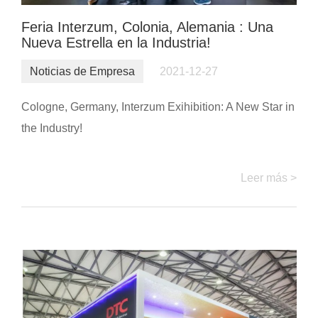
Feria Interzum, Colonia, Alemania : Una
Nueva Estrella en la Industria!
Noticias de Empresa
2021-12-27
Cologne, Germany, Interzum Exihibition: A New Star in
the Industry!
Leer más >