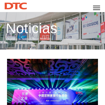
Noticias
Noticias
Empresa
Sobre DTC