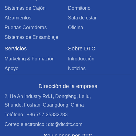
Sistemas de Cajón
Dormitorio
Alzamientos
Sala de estar
Puertas Correderas
Oficina
Sistemas de Ensamblaje
Servicios
Sobre DTC
Marketing & Formación
Introducción
Apoyo
Noticias
Dirección de la empresa
2, He An Industry Rd.1, Dongfeng, Leliu,
Shunde, Foshan, Guangdong, China
Teléfono : +86 757-25332283
Correo electrónico : dtc@dtcdtc.com
Soluciones por DTC