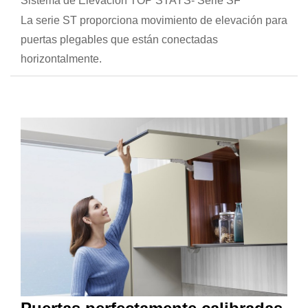
Sistema de Elevación TOP STAYS- Serie SF
La serie ST proporciona movimiento de elevación para
puertas plegables que están conectadas
horizontalmente.