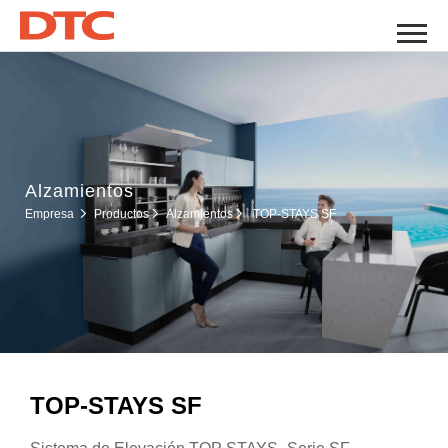
Alzamientos
Alzamientos
Empresa
Productos
TOP-STAYS SF
TOP-STAYS SF