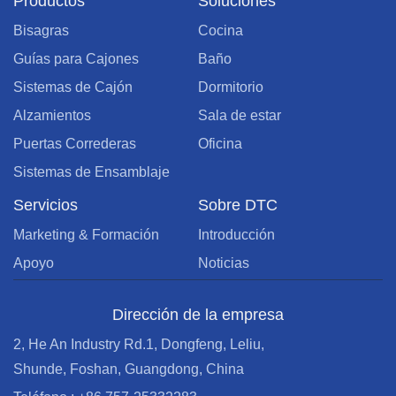
Productos
Soluciones
Bisagras
Cocina
Guías para Cajones
Baño
Sistemas de Cajón
Dormitorio
Alzamientos
Sala de estar
Puertas Correderas
Oficina
Sistemas de Ensamblaje
Servicios
Sobre DTC
Marketing & Formación
Introducción
Apoyo
Noticias
Dirección de la empresa
2, He An Industry Rd.1, Dongfeng, Leliu,
Shunde, Foshan, Guangdong, China