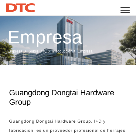
Empresa
Empresa
Empresa
Sobre DTC
Introducción
Guangdong Dongtai Hardware
Group
Guangdong Dongtai Hardware Group, I+D y
fabricación, es un proveedor profesional de herrajes