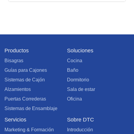
Productos
Soluciones
Bisagras
Cocina
Guías para Cajones
Baño
Sistemas de Cajón
Dormitorio
Alzamientos
Sala de estar
Puertas Correderas
Oficina
Sistemas de Ensamblaje
Servicios
Sobre DTC
Marketing & Formación
Introducción