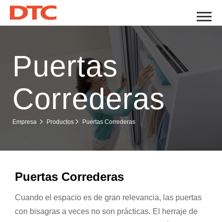
Puertas
Correderas
Puertas Correderas
Empresa
Productos
Puertas Correderas
Cuando el espacio es de gran relevancia, las puertas
con bisagras a veces no son prácticas. El herraje de