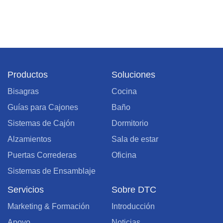
Productos
Soluciones
Bisagras
Cocina
Guías para Cajones
Baño
Sistemas de Cajón
Dormitorio
Alzamientos
Sala de estar
Puertas Correderas
Oficina
Sistemas de Ensamblaje
Servicios
Sobre DTC
Marketing & Formación
Introducción
Apoyo
Noticias