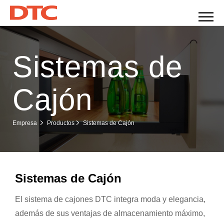
Sistemas de
Cajón
Sistemas de Cajón
Empresa
Productos
Sistemas de Cajón
El sistema de cajones DTC integra moda y elegancia,
además de sus ventajas de almacenamiento máximo,