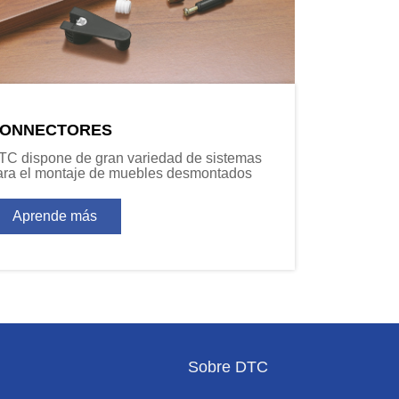
ONNECTORES
TC dispone de gran variedad de sistemas
ara el montaje de muebles desmontados
Aprende más
Sobre DTC