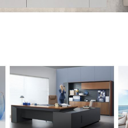
Detalles
Detalles