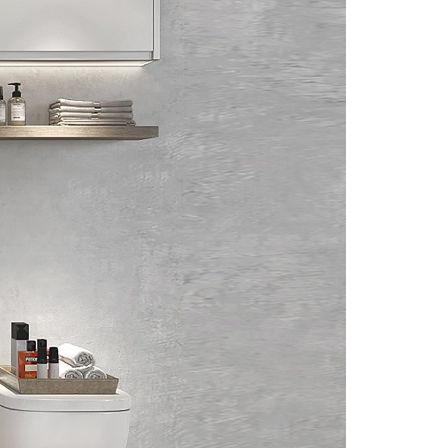
s
Detalles