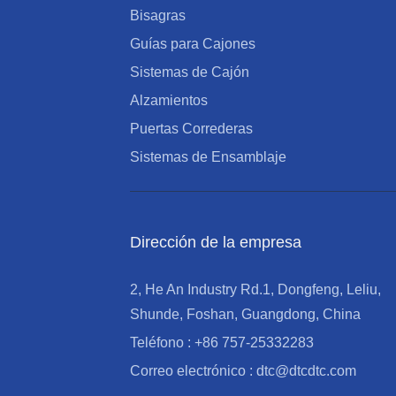
Bisagras
Guías para Cajones
Sistemas de Cajón
Alzamientos
Puertas Correderas
Sistemas de Ensamblaje
Dirección de la empresa
2, He An Industry Rd.1, Dongfeng, Leliu,
Shunde, Foshan, Guangdong, China
Teléfono : +86 757-25332283
Correo electrónico : dtc@dtcdtc.com