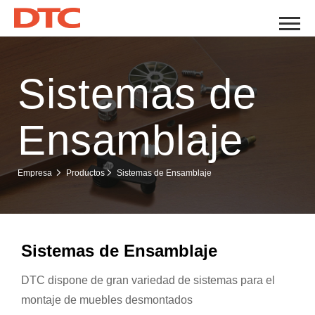
Sistemas de
Ensamblaje
Sistemas de Ensamblaje
Empresa
Productos
Sistemas de Ensamblaje
DTC dispone de gran variedad de sistemas para el
montaje de muebles desmontados