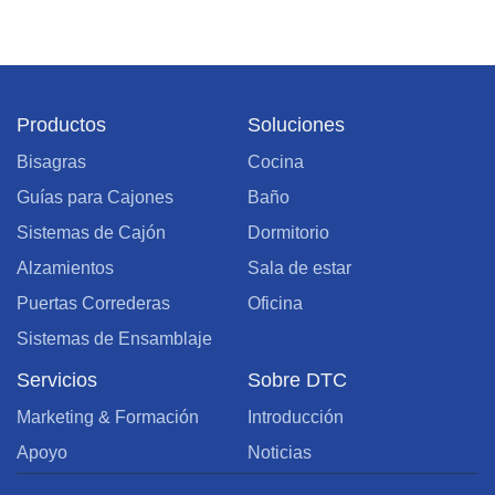
Productos
Soluciones
Bisagras
Cocina
Guías para Cajones
Baño
Sistemas de Cajón
Dormitorio
Alzamientos
Sala de estar
Puertas Correderas
Oficina
Sistemas de Ensamblaje
Servicios
Sobre DTC
Marketing & Formación
Introducción
Apoyo
Noticias