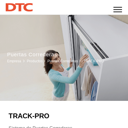
Puertas Correderas
Puertas Correderas
Empresa
Productos
TRACK-PRO
TRACK-PRO