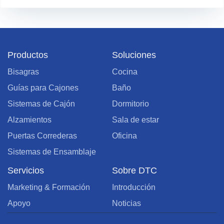
Productos
Soluciones
Bisagras
Cocina
Guías para Cajones
Baño
Sistemas de Cajón
Dormitorio
Alzamientos
Sala de estar
Puertas Correderas
Oficina
Sistemas de Ensamblaje
Servicios
Sobre DTC
Marketing & Formación
Introducción
Apoyo
Noticias