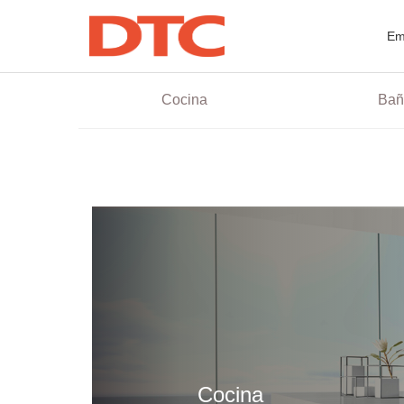
Soluciones
Em
Cocina
Bañ
Soluciones
Empresa
Cocina