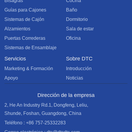
Bisagras
Cocina
Guías para Cajones
Baño
Sistemas de Cajón
Dormitorio
Alzamientos
Sala de estar
Puertas Correderas
Oficina
Sistemas de Ensamblaje
Servicios
Sobre DTC
Marketing & Formación
Introducción
Apoyo
Noticias
Dirección de la empresa
2, He An Industry Rd.1, Dongfeng, Leliu,
Shunde, Foshan, Guangdong, China
Teléfono : +86 757-25332283