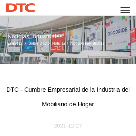
Noticias Industriales
Noticias Industriales
Empresa
Sobre DTC
Noticias
DTC - Cumbre Empresarial de la Industria del
Mobiliario de Hogar
2021-12-27