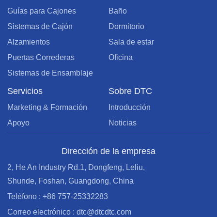
Guías para Cajones
Baño
Sistemas de Cajón
Dormitorio
Alzamientos
Sala de estar
Puertas Correderas
Oficina
Sistemas de Ensamblaje
Servicios
Sobre DTC
Marketing & Formación
Introducción
Apoyo
Noticias
Dirección de la empresa
2, He An Industry Rd.1, Dongfeng, Leliu,
Shunde, Foshan, Guangdong, China
Teléfono : +86 757-25332283
Correo electrónico : dtc@dtcdtc.com